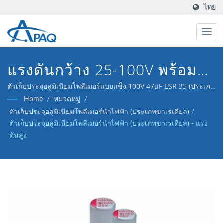
ไทย
แรงดันกว้าง 25-100V พร้อม
5000 ชั่วโมงที่ 105°C สำหรับ
ตัวเก็บประจุอลูมิเนียมโพลีเมอร์แบบแข็ง 100V 47μF ESR 35 (ประเภท
ขาเรเดียล) ของเราออกแบบมาเพื่อตอบสนองต่อการแปลง DC-DC, ตัว
Home
/
หมวดหมู่
/
การแปลงพลังงานแรงดันสูง
ควบคุมแรงดัน และการแยกสัญญาณ
ตัวเก็บประจุอลูมิเนียมโพลีเมอร์นำไฟฟ้า (ประเภทขาเรเดียล)
/
ตัวเก็บประจุอลูมิเนียมโพลีเมอร์นำไฟฟ้า (ประเภทขาเรเดียล) - แรง
ดันสูง