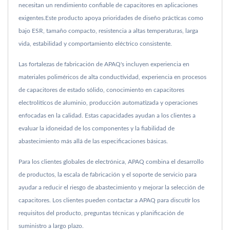
necesitan un rendimiento confiable de capacitores en aplicaciones
exigentes.Este producto apoya prioridades de diseño prácticas como
bajo ESR, tamaño compacto, resistencia a altas temperaturas, larga
vida, estabilidad y comportamiento eléctrico consistente.
Las fortalezas de fabricación de APAQ's incluyen experiencia en
materiales poliméricos de alta conductividad, experiencia en procesos
de capacitores de estado sólido, conocimiento en capacitores
electrolíticos de aluminio, producción automatizada y operaciones
enfocadas en la calidad. Estas capacidades ayudan a los clientes a
evaluar la idoneidad de los componentes y la fiabilidad de
abastecimiento más allá de las especificaciones básicas.
Para los clientes globales de electrónica, APAQ combina el desarrollo
de productos, la escala de fabricación y el soporte de servicio para
ayudar a reducir el riesgo de abastecimiento y mejorar la selección de
capacitores. Los clientes pueden contactar a APAQ para discutir los
requisitos del producto, preguntas técnicas y planificación de
suministro a largo plazo.