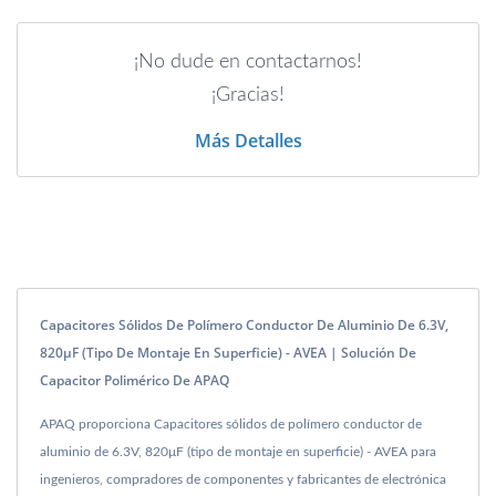
¡No dude en contactarnos!
¡Gracias!
Más Detalles
Capacitores Sólidos De Polímero Conductor De Aluminio De 6.3V,
820μF (tipo De Montaje En Superficie) - AVEA | Solución De
Capacitor Polimérico De APAQ
APAQ proporciona Capacitores sólidos de polímero conductor de
aluminio de 6.3V, 820μF (tipo de montaje en superficie) - AVEA para
ingenieros, compradores de componentes y fabricantes de electrónica