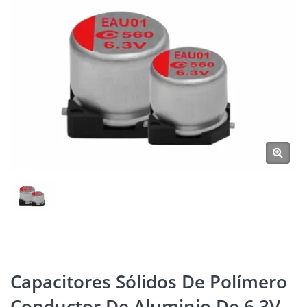
Capacitores Sólidos De Polímero
Conductor De Aluminio De 6.3V,