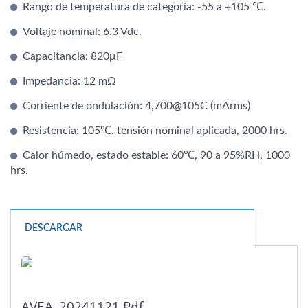
Rango de temperatura de categoría: -55 a +105 ℃.
Voltaje nominal: 6.3 Vdc.
Capacitancia: 820μF
Impedancia: 12 mΩ
Corriente de ondulación: 4,700@105C (mArms)
Resistencia: 105℃, tensión nominal aplicada, 2000 hrs.
Calor húmedo, estado estable: 60℃, 90 a 95%RH, 1000
hrs.
DESCARGAR
AVEA_20241121.pdf