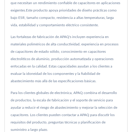
que necesitan un rendimiento confiable de capacitores en aplicaciones
exigentes.Este producto apoya prioridades de diseño prácticas como
bajo ESR, tamaño compacto, resistencia a altas temperaturas, larga
vida, estabilidad y comportamiento eléctrico consistente.
Las fortalezas de fabricación de APAQ's incluyen experiencia en
materiales poliméricos de alta conductividad, experiencia en procesos
de capacitores de estado sólido, conocimiento en capacitores
electrolíticos de aluminio, producción automatizada y operaciones
enfocadas en la calidad. Estas capacidades ayudan a los clientes a
evaluar la idoneidad de los componentes y la fiabilidad de
abastecimiento más allá de las especificaciones básicas.
Para los clientes globales de electrónica, APAQ combina el desarrollo
de productos, la escala de fabricación y el soporte de servicio para
ayudar a reducir el riesgo de abastecimiento y mejorar la selección de
capacitores. Los clientes pueden contactar a APAQ para discutir los
requisitos del producto, preguntas técnicas y planificación de
suministro a largo plazo.