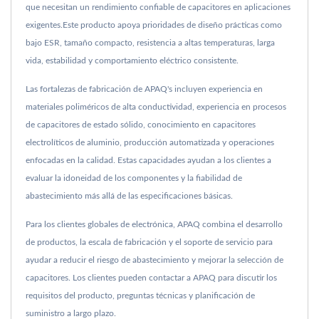
que necesitan un rendimiento confiable de capacitores en aplicaciones
exigentes.Este producto apoya prioridades de diseño prácticas como
bajo ESR, tamaño compacto, resistencia a altas temperaturas, larga
vida, estabilidad y comportamiento eléctrico consistente.
Las fortalezas de fabricación de APAQ's incluyen experiencia en
materiales poliméricos de alta conductividad, experiencia en procesos
de capacitores de estado sólido, conocimiento en capacitores
electrolíticos de aluminio, producción automatizada y operaciones
enfocadas en la calidad. Estas capacidades ayudan a los clientes a
evaluar la idoneidad de los componentes y la fiabilidad de
abastecimiento más allá de las especificaciones básicas.
Para los clientes globales de electrónica, APAQ combina el desarrollo
de productos, la escala de fabricación y el soporte de servicio para
ayudar a reducir el riesgo de abastecimiento y mejorar la selección de
capacitores. Los clientes pueden contactar a APAQ para discutir los
requisitos del producto, preguntas técnicas y planificación de
suministro a largo plazo.