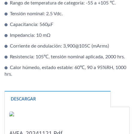
Rango de temperatura de categoría: -55 a +105 ℃.
Tensión nominal: 2.5 Vdc.
Capacitancia: 560μF
Impedancia: 10 mΩ
Corriente de ondulación: 3,900@105C (mArms)
Resistencia: 105℃, tensión nominal aplicada, 2000 hrs.
Calor húmedo, estado estable: 60℃, 90 a 95%RH, 1000
hrs.
DESCARGAR
AVEA_20241121.pdf