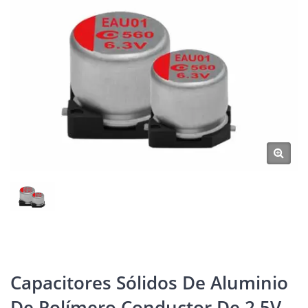
Capacitores Sólidos De Aluminio
De Polímero Conductor De 2.5V,