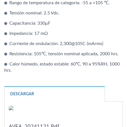
Rango de temperatura de categoría: -55 a +105 ℃.
Tensión nominal: 2.5 Vdc.
Capacitancia: 330μF
Impedancia: 17 mΩ
Corriente de ondulación: 2,300@105C (mArms)
Resistencia: 105℃, tensión nominal aplicada, 2000 hrs.
Calor húmedo, estado estable: 60℃, 90 a 95%RH, 1000
hrs.
DESCARGAR
AVEA_20241121.pdf