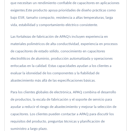
que necesitan un rendimiento confiable de capacitores en aplicaciones
exigentes.Este producto apoya prioridades de diseño prácticas como
bajo ESR, tamaño compacto, resistencia a altas temperaturas, larga
vida, estabilidad y comportamiento eléctrico consistente.
Las fortalezas de fabricación de APAQ's incluyen experiencia en
materiales poliméricos de alta conductividad, experiencia en procesos
de capacitores de estado sólido, conocimiento en capacitores
electrolíticos de aluminio, producción automatizada y operaciones
enfocadas en la calidad. Estas capacidades ayudan a los clientes a
evaluar la idoneidad de los componentes y la fiabilidad de
abastecimiento más allá de las especificaciones básicas.
Para los clientes globales de electrónica, APAQ combina el desarrollo
de productos, la escala de fabricación y el soporte de servicio para
ayudar a reducir el riesgo de abastecimiento y mejorar la selección de
capacitores. Los clientes pueden contactar a APAQ para discutir los
requisitos del producto, preguntas técnicas y planificación de
suministro a largo plazo.