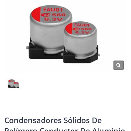
Condensadores Sólidos De
Polímero Conductor De Aluminio