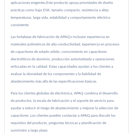
aplicaciones exigentes.Este producto apoya prioridades de diseño
prácticas como bajo ESR, tamaño compacto, resistencia a altas
temperaturas, larga vida, estabilidad y comportamiento eléctrico
consistente.
Las fortalezas de fabricación de APAQ's incluyen experiencia en
materiales poliméricos de alta conductividad, experiencia en procesos
de capacitores de estado sólido, conocimiento en capacitores
electrolíticos de aluminio, producción automatizada y operaciones
enfocadas en la calidad. Estas capacidades ayudan a los clientes a
evaluar la idoneidad de los componentes y la fiabilidad de
abastecimiento más allá de las especificaciones básicas.
Para los clientes globales de electrónica, APAQ combina el desarrollo
de productos, la escala de fabricación y el soporte de servicio para
ayudar a reducir el riesgo de abastecimiento y mejorar la selección de
capacitores. Los clientes pueden contactar a APAQ para discutir los
requisitos del producto, preguntas técnicas y planificación de
suministro a largo plazo.