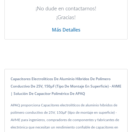
¡No dude en contactarnos!
¡Gracias!
Más Detalles
Capacitores Electrolíticos De Aluminio Híbridos De Polímero
Conductivo De 25V, 150μF (tipo De Montaje En Superficie) - AVME
| Solución De Capacitor Polimérico De APAQ
APAQ proporciona Capacitores electrolíticos de aluminio híbridos de
polímero conductivo de 25V, 150μF (tipo de montaje en superficie) -
AVME para ingenieros, compradores de componentes y fabricantes de
electrónica que necesitan un rendimiento confiable de capacitores en