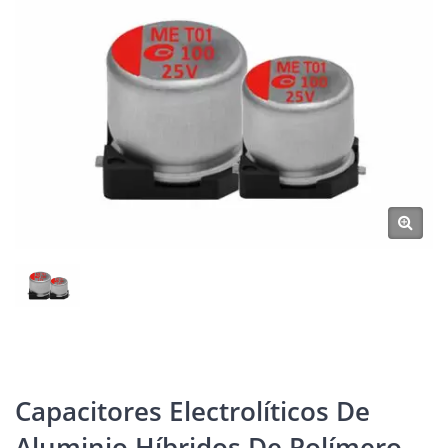
Capacitores Electrolíticos De
Aluminio Híbridos De Polímero