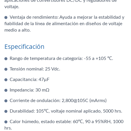
aplicaciones de convertidores DC/DC y reguladores de
voltaje.
Ventaja de rendimiento: Ayuda a mejorar la estabilidad y
fiabilidad de la línea de alimentación en diseños de voltaje
medio a alto.
Especificación
Rango de temperatura de categoría: -55 a +105 ℃.
Tensión nominal: 25 Vdc.
Capacitancia: 47μF
Impedancia: 30 mΩ
Corriente de ondulación: 2,800@105C (mArms)
Durabilidad: 105℃, voltaje nominal aplicado, 5000 hrs.
Calor húmedo, estado estable: 60℃, 90 a 95%RH, 1000
hrs.