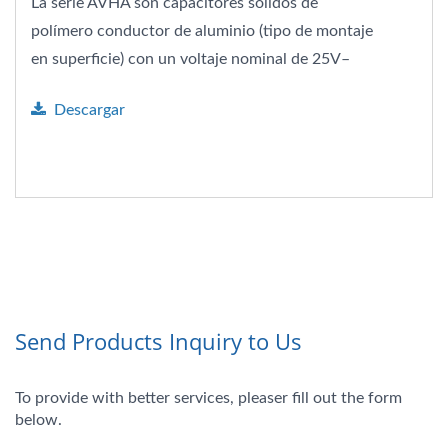
La serie AVHA son capacitores sólidos de
polímero conductor de aluminio (tipo de montaje
en superficie) con un voltaje nominal de 25V–
100V y un rango...
Descargar