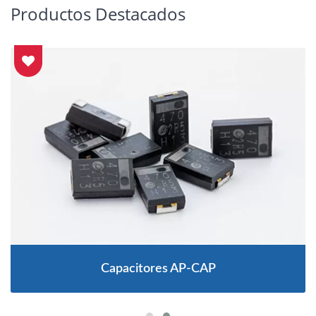
Productos Destacados
Capacitores AP-CAP