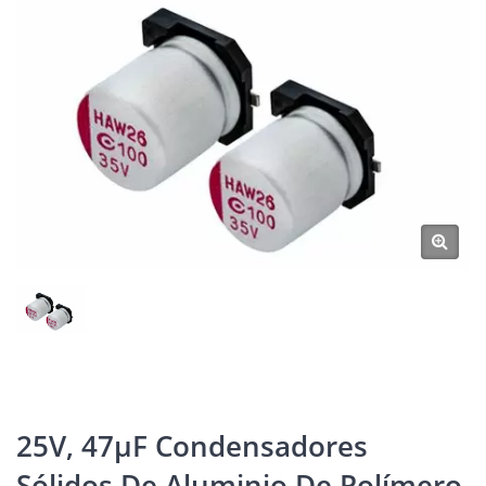
25V, 47μF Condensadores
Sólidos De Aluminio De Polímero